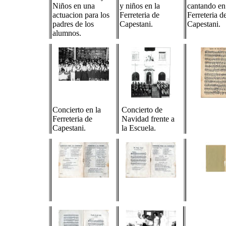
Niños en una
y niños en la
cantando en
actuacion para los
Ferreteria de
Ferreteria d
padres de los
Capestani.
Capestani.
alumnos.
Concierto en la
Concierto de
Ferreteria de
Navidad frente a
Capestani.
la Escuela.